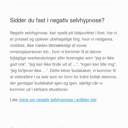
Sidder du fast i negativ selvhypnose?
Negativ selvhypnose, kan opstå på tidspunkter i livet, har vi
er presset og oplever ubehagelige ting, hvor vi nedgøres,
mobbes, ikke mødes tilstrækkeligt af vores
omsorgspersoner etc., hvor vi kommer til at danne
fejlagtige overbevisninger eller leveregler som “jeg er ikke
god nok”, “jeg kan ikke finde ud af….”, “ingen kan lide mig”,
“jeg fortjener ikke….”. Dette bliver budskaber, vi kommer til
at videreføre i os selv som en form for indre kritisk stemme,
der gentager budskabet igen og igen, særligt når vi
kommer ud i sårbare situationer.
Læs
mere om negativ selvhypnose i artiklen her
.