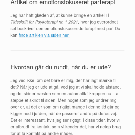
Artikel om emotionsfokuseret parterapi
Jeg har haft glæden af, at kunne bringe en artikel i I
Tidsskrift for Psykoterapi nr. 1 2021,
hvor jeg overordnet
set beskriver den emotionsfokuserede terapi med par. Du
kan
finde artiklen via siden her.
Hvordan går du rundt, når du er ude?
Jeg ved ikke, om det bare er mig, der har lagt mærke til
det? Når jeg er ude at gå, ved jeg at vi skal holde afstand,
og det sidder næsten som en automatik i kroppen nu – at
steppe et skridt til siden. Men noget som jeg undrer mig
over er, at det er som om rigtigt mange i denne tid går og
kigger ned i jorden, når de passerer andre på deres vej.
Det er interessant, hvis jeg ser rigtigt. I disse tider, hvor vi
er afbrudt fra kontakt som vi kender det, har vi netop brug
for at få kontakt på andre måder.