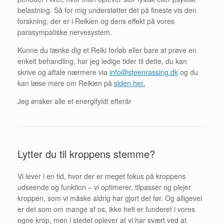
belastning. Så for mig understøtter det på fineste vis den
forskning, der er i Reikien og dens effekt på vores
parasympatiske nervesystem.
Kunne du tænke dig et Reiki forløb eller bare at prøve en
enkelt behandling, har jeg ledige tider til dette, du kan
skrive og aftale nærmere via
info@steenrassing.dk
og du
kan læse mere om Reikien på
siden her.
Jeg ønsker alle et energifyldt efterår
Lytter du til kroppens stemme?
Vi lever i en tid, hvor der er meget fokus på kroppens
udseende og funktion – vi optimerer, tilpasser og plejer
kroppen, som vi måske aldrig har gjort det før. Og alligevel
er det som om mange af os, ikke helt er funderet i vores
egne krop, men i stedet oplever at vi har svært ved at