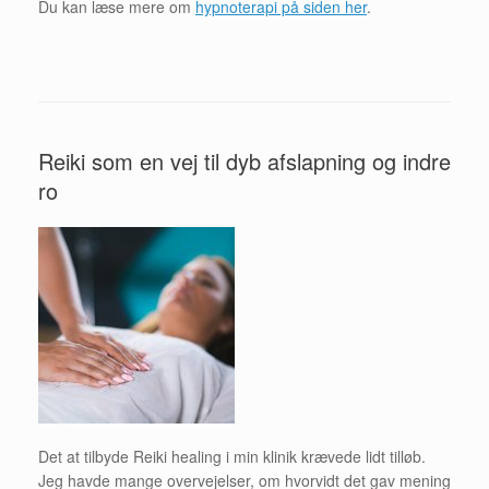
Du kan læse mere om
hypnoterapi på siden her
.
Reiki som en vej til dyb afslapning og indre
ro
Det at tilbyde Reiki healing i min klinik krævede lidt tilløb.
Jeg havde mange overvejelser, om hvorvidt det gav mening