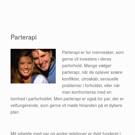
Parterapi
Parterapi er for mennesker, som
gerne vil investere i deres
parforhold. Mange vælger
parterapi, når de oplever svære
konflikter, utroskab, sensuelle
problemer i forholdet, eller når
man konfronteres med en
tomhed i parforholdet. Men parterapi er også for par, der er
velfungerende, som gerne vil møde hinanden på et dybere
plan.
Mit arbejde med par og andre relationer er dybt funderet i