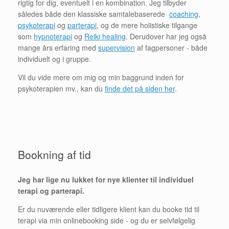
rigtig for dig, eventuelt i en kombination. Jeg tilbyder
således både den klassiske samtalebaserede
coaching
,
psykoterapi
og
parterapi
, og de mere holistiske tilgange
som
hypnoterapi
og
Reiki healing
. Derudover har jeg også
mange års erfaring med
supervision
af fagpersoner - både
individuelt og i gruppe.
Vil du vide mere om mig og min baggrund inden for
psykoterapien mv., kan du
finde det på siden her
.
Bookning af tid
Jeg har lige nu lukket for nye klienter til individuel
terapi og parterapi.
Er du nuværende eller tidligere klient kan du booke tid til
terapi via min onlinebooking side - og du er selvfølgelig