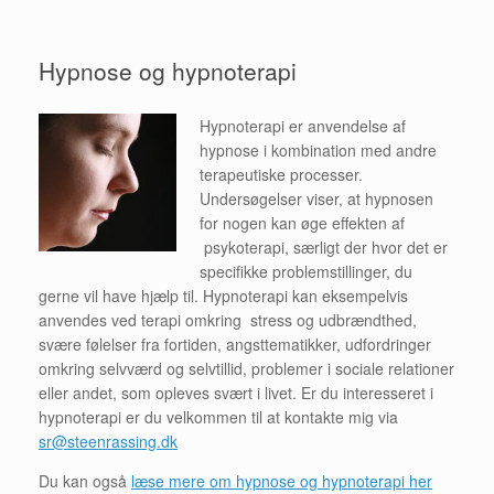
Hypnose og hypnoterapi
Hypnoterapi er anvendelse af
hypnose i kombination med andre
terapeutiske processer.
Undersøgelser viser, at hypnosen
for nogen kan øge effekten af
psykoterapi, særligt der hvor det er
specifikke problemstillinger, du
gerne vil have hjælp til. Hypnoterapi kan eksempelvis
anvendes ved terapi omkring stress og udbrændthed,
svære følelser fra fortiden, angsttematikker, udfordringer
omkring selvværd og selvtillid, problemer i sociale relationer
eller andet, som opleves svært i livet. Er du interesseret i
hypnoterapi er du velkommen til at kontakte mig via
sr@steenrassing.dk
Du kan også
læse mere om hypnose og hypnoterapi her