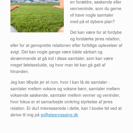
en forældre, søskende eller
ven/veninde, som du gerne
vil have nogle samtaler
med på et dybere plan?
Det kan være for at fordybe
og forstærke jeres relation,
eller for at genoprette relationen efter fortidige oplevelser af
svigt. Det kan nogle gange være både sårbart og
skræmmende at gå ind i disse samtaler, som kan være
meget følelsesfulde, og hvor man let kan gå galt af
hinanden.
Jeg kan tilbyde jer et rum, hvor I kan få de samtaler -
samtaler mellem voksne og voksne børn, samtaler mellem
voksende søskende, samtaler mellem venner og veninder,
hvor fokus er et samarbejde omkring styrkelse af jeres
relation. Er du/I interesserede i dette, kan I booke tid ved at
skrive til mig på
sr@steenrassing.dk