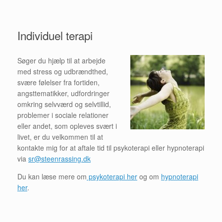
Individuel terapi
Søger du hjælp til at arbejde
med stress og udbrændthed,
svære følelser fra fortiden,
angsttematikker, udfordringer
omkring selvværd og selvtillid,
problemer i sociale relationer
eller andet, som opleves svært i
livet, er du velkommen til at
kontakte mig for at aftale tid til psykoterapi eller hypnoterapi
via
sr@steenrassing.dk
Du kan læse mere om
psykoterapi her
og om
hypnoterapi
her
.