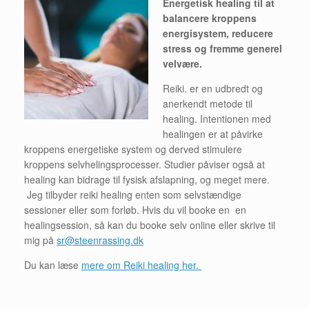
Energetisk healing til at
balancere kroppens
energisystem, reducere
stress og fremme generel
velvære.
Reiki. er en udbredt og
anerkendt metode til
healing. Intentionen med
healingen er at påvirke
kroppens energetiske system og derved stimulere
kroppens selvhelingsprocesser. Studier påviser også at
healing kan bidrage til fysisk afslapning, og meget mere.
Jeg tilbyder reiki healing enten som selvstændige
sessioner eller som forløb. Hvis du vil booke en en
healingsession, så kan du booke selv online eller skrive til
mig på
sr@steenrassing.dk
Du kan læse
mere om Reiki healing her.