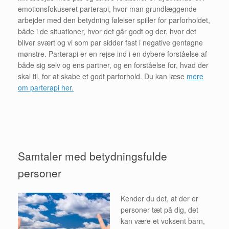
emotionsfokuseret parterapi, hvor man grundlæggende
arbejder med den betydning følelser spiller for parforholdet,
både i de situationer, hvor det går godt og der, hvor det
bliver svært og vi som par sidder fast i negative gentagne
mønstre. Parterapi er en rejse ind i en dybere forståelse af
både sig selv og ens partner, og en forståelse for, hvad der
skal til, for at skabe et godt parforhold. Du kan læse
mere
om parterapi her.
Samtaler med betydningsfulde
personer
Kender du det, at der er
personer tæt på dig, det
kan være et voksent barn,