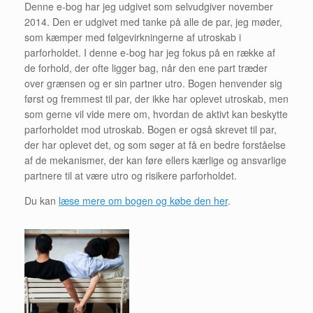
Denne e-bog har jeg udgivet som selvudgiver november
2014. Den er udgivet med tanke på alle de par, jeg møder,
som kæmper med følgevirkningerne af utroskab i
parforholdet. I denne e-bog har jeg fokus på en række af
de forhold, der ofte ligger bag, når den ene part træder
over grænsen og er sin partner utro. Bogen henvender sig
først og fremmest til par, der ikke har oplevet utroskab, men
som gerne vil vide mere om, hvordan de aktivt kan beskytte
parforholdet mod utroskab. Bogen er også skrevet til par,
der har oplevet det, og som søger at få en bedre forståelse
af de mekanismer, der kan føre ellers kærlige og ansvarlige
partnere til at være utro og risikere parforholdet.
Du kan
læse mere om bogen og købe den her
.