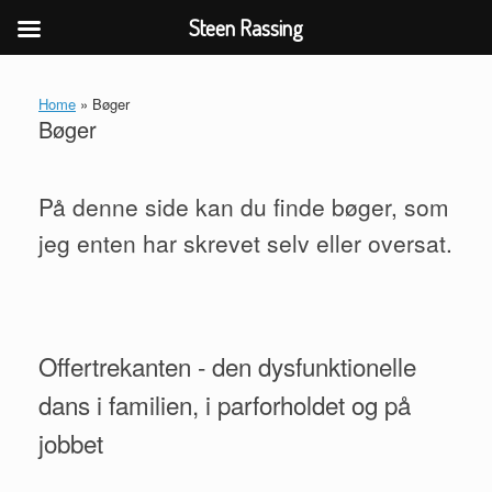
Steen Rassing
Gå
til
Home
»
Bøger
indhold
Bøger
På denne side kan du finde bøger, som
jeg enten har skrevet selv eller oversat.
Offertrekanten - den dysfunktionelle
dans i familien, i parforholdet og på
jobbet