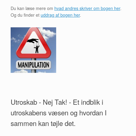
Du kan læse mere om
hvad andres skriver om bogen her
.
Og du finder et
uddrag af bogen her
.
Utroskab - Nej Tak! - Et indblik i
utroskabens væsen og hvordan I
sammen kan tøjle det.