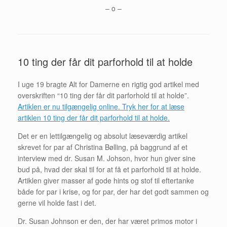
– o –
10 ting der får dit parforhold til at holde
I uge 19 bragte Alt for Damerne en rigtig god artikel med
overskriften “10 ting der får dit parforhold til at holde”.
Artiklen er nu tilgængelig online. Tryk her for at læse
artiklen 10 ting der får dit parforhold til at holde.
Det er en lettilgængelig og absolut læseværdig artikel
skrevet for par af Christina Bølling, på baggrund af et
interview med dr. Susan M. Johson, hvor hun giver sine
bud på, hvad der skal til for at få et parforhold til at holde.
Artiklen giver masser af gode hints og stof til eftertanke
både for par i krise, og for par, der har det godt sammen og
gerne vil holde fast i det.
Dr. Susan Johnson er den, der har været primos motor i