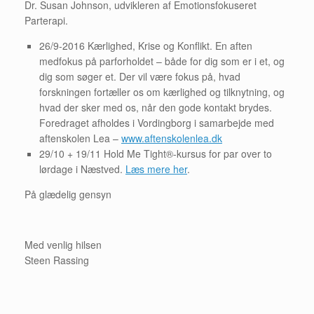
Dr. Susan Johnson, udvikleren af Emotionsfokuseret
Parterapi.
26/9-2016 Kærlighed, Krise og Konflikt. En aften
medfokus på parforholdet – både for dig som er i et, og
dig som søger et. Der vil være fokus på, hvad
forskningen fortæller os om kærlighed og tilknytning, og
hvad der sker med os, når den gode kontakt brydes.
Foredraget afholdes i Vordingborg i samarbejde med
aftenskolen Lea –
www.aftenskolenlea.dk
29/10 + 19/11 Hold Me Tight®-kursus for par over to
lørdage i Næstved.
Læs mere her
.
På glædelig gensyn
Med venlig hilsen
Steen Rassing