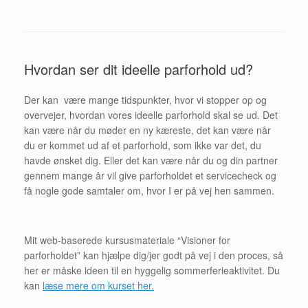
Hvordan ser dit ideelle parforhold ud?
Der kan være mange tidspunkter, hvor vi stopper op og
overvejer, hvordan vores ideelle parforhold skal se ud. Det
kan være når du møder en ny kæreste, det kan være når
du er kommet ud af et parforhold, som ikke var det, du
havde ønsket dig. Eller det kan være når du og din partner
gennem mange år vil give parforholdet et servicecheck og
få nogle gode samtaler om, hvor I er på vej hen sammen.
Mit web-baserede kursusmateriale “Visioner for
parforholdet” kan hjælpe dig/jer godt på vej i den proces, så
her er måske ideen til en hyggelig sommerferieaktivitet. Du
kan
læse mere om kurset her.