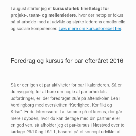
I august starter jeg et
kursusforløb tilrettelagt for
projekt-, team- og mellemledere
, hvor der netop er fokus
på at arbejde med at udvikle og styrke lederens emotionelle
og sociale kompetencer.
Læs mere om kursusforløbet her
.
Foredrag og kursus for par efteråret 2016
Så er der igen et par aktiviteter for par i kalenderen. Så er
du nysgerrig for at høre om nogle af parforholdets
udfordringer, er der foredraget 26/9 på aftenskolen Lea i
Vordingborg med overskriften “Kærlighed, Konflikt og
Krise”. Er du interesseret i at komme på et kursus, der går
mere i dybden, hvor du kan deltage med din partner eller
en god ven, så afholder jeg et par-kursus i Næstved over to
lørdage 29/10 og 19/11, baseret på et koncept udviklet af