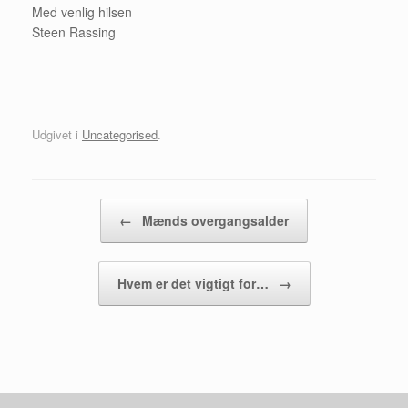
Med venlig hilsen
Steen Rassing
Udgivet i
Uncategorised
.
Artikel navigation
←
Mænds overgangsalder
Hvem er det vigtigt for…
→