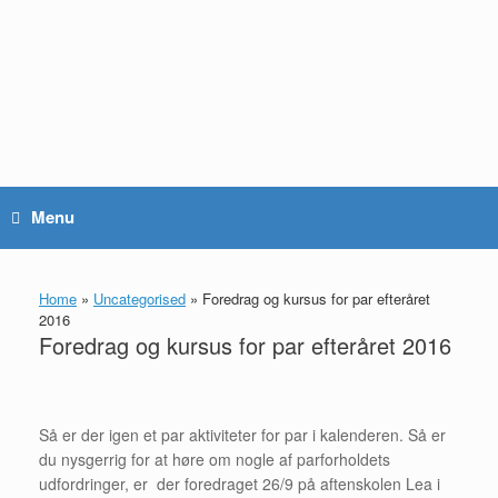
Gå
til
indhold
Menu
Home
»
Uncategorised
»
Foredrag og kursus for par efteråret
2016
Foredrag og kursus for par efteråret 2016
Så er der igen et par aktiviteter for par i kalenderen. Så er
du nysgerrig for at høre om nogle af parforholdets
udfordringer, er der foredraget 26/9 på aftenskolen Lea i