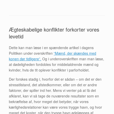
Ægteskabelige konflikter forkorter vores
levetid
Dette kan man læse i en spændende artikel i dagens
Politiken under overskriften
“Mænd, der skændes med
konen dør tidligere”.
Og i underoverskriften man man læse,
at dødeligheden fordobles for middelaldrende mænd og
kvinder, hvis de tit oplever konflikter i parforholdet.
Der forskes stadig i, hvorfor det er sådan – om det er den
stresstilstand, det afstedkommer, eller om det er andre
faktorer, der spiller ind her. Mens vi venter på at få det
afklaret, kan vi så tage de nuværende resultater som en
bekræftelse af, hvor meget det betyder, når vores
kærlighedsrelationer kan være vores trygge havn, og hvor
meget det koster, når den trygge havn ødelægges af