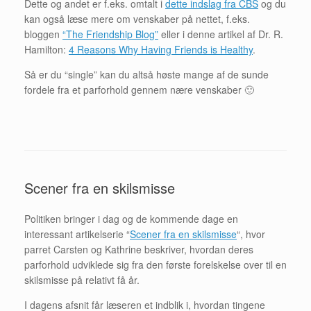
Dette og andet er f.eks. omtalt i
dette indslag fra CBS
og du
kan også læse mere om venskaber på nettet, f.eks.
bloggen
“The Friendship Blog”
eller i denne artikel af Dr. R.
Hamilton:
4 Reasons Why Having Friends is Healthy
.
Så er du “single” kan du altså høste mange af de sunde
fordele fra et parforhold gennem nære venskaber 🙂
Scener fra en skilsmisse
Politiken bringer i dag og de kommende dage en
interessant artikelserie “
Scener fra en skilsmisse
“, hvor
parret Carsten og Kathrine beskriver, hvordan deres
parforhold udviklede sig fra den første forelskelse over til en
skilsmisse på relativt få år.
I dagens afsnit får læseren et indblik i, hvordan tingene