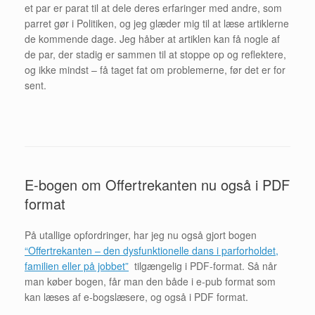
et par er parat til at dele deres erfaringer med andre, som
parret gør i Politiken, og jeg glæder mig til at læse artiklerne
de kommende dage. Jeg håber at artiklen kan få nogle af
de par, der stadig er sammen til at stoppe op og reflektere,
og ikke mindst – få taget fat om problemerne, før det er for
sent.
E-bogen om Offertrekanten nu også i PDF
format
På utallige opfordringer, har jeg nu også gjort bogen
“Offertrekanten – den dysfunktionelle dans i parforholdet,
familien eller på jobbet”
tilgængelig i PDF-format. Så når
man køber bogen, får man den både i e-pub format som
kan læses af e-bogslæsere, og også i PDF format.