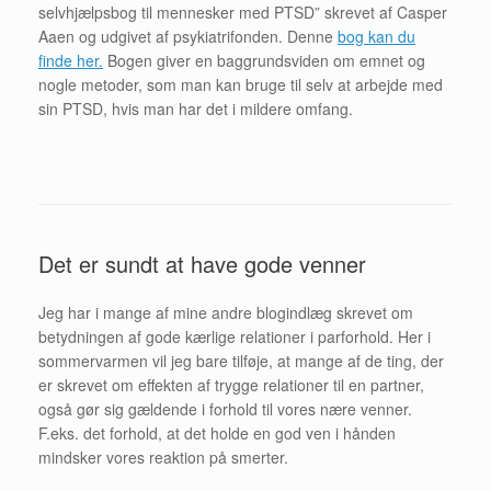
selvhjælpsbog til mennesker med PTSD” skrevet af Casper
Aaen og udgivet af psykiatrifonden. Denne
bog kan du
finde her.
Bogen giver en baggrundsviden om emnet og
nogle metoder, som man kan bruge til selv at arbejde med
sin PTSD, hvis man har det i mildere omfang.
Det er sundt at have gode venner
Jeg har i mange af mine andre blogindlæg skrevet om
betydningen af gode kærlige relationer i parforhold. Her i
sommervarmen vil jeg bare tilføje, at mange af de ting, der
er skrevet om effekten af trygge relationer til en partner,
også gør sig gældende i forhold til vores nære venner.
F.eks. det forhold, at det holde en god ven i hånden
mindsker vores reaktion på smerter.