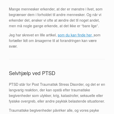
Mange mennesker erkender, at der er mønstre i livet, som
begrænser dem i forholdet til andre mennesker. Og når vi
erkender det, ønsker vi ofte at ændre det til noget andet,
men må nogle gange erkende, at det ikke er “bare lige”.
Jeg har skrevet en lille artikel,
som du kan finde her,
som
fortæller lidt om årsagerne til at forandringen kan være
svær.
Selvhjælp ved PTSD
PTSD står for Post Traumatisk Stress Disorder, og det er en
langvarig reaktion, der kan opstå efter traumatiske
begivenheder som ulykker, krig, katastrofer, seksuelle eller
fysiske overgreb, eller andre psykisk belastende situationer.
Traumatiske begivenheder påvirker alle, og vores psyke