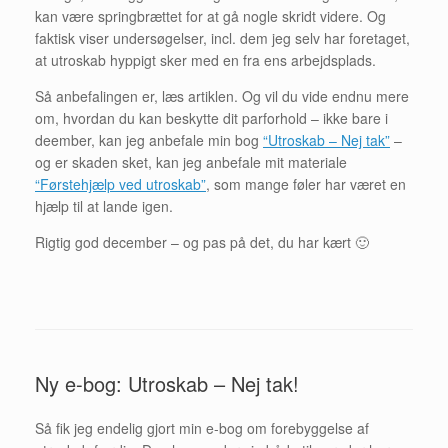
kan være springbrættet for at gå nogle skridt videre. Og
faktisk viser undersøgelser, incl. dem jeg selv har foretaget,
at utroskab hyppigt sker med en fra ens arbejdsplads.
Så anbefalingen er, læs artiklen. Og vil du vide endnu mere
om, hvordan du kan beskytte dit parforhold – ikke bare i
deember, kan jeg anbefale min bog
“Utroskab – Nej tak”
–
og er skaden sket, kan jeg anbefale mit materiale
“Førstehjælp ved utroskab”
, som mange føler har været en
hjælp til at lande igen.
Rigtig god december – og pas på det, du har kært 🙂
Ny e-bog: Utroskab – Nej tak!
Så fik jeg endelig gjort min e-bog om forebyggelse af