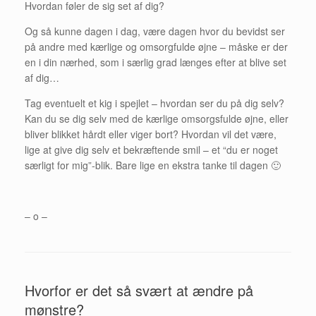
Hvordan føler de sig set af dig?
Og så kunne dagen i dag, være dagen hvor du bevidst ser
på andre med kærlige og omsorgfulde øjne – måske er der
en i din nærhed, som i særlig grad længes efter at blive set
af dig…
Tag eventuelt et kig i spejlet – hvordan ser du på dig selv?
Kan du se dig selv med de kærlige omsorgsfulde øjne, eller
bliver blikket hårdt eller viger bort? Hvordan vil det være,
lige at give dig selv et bekræftende smil – et “du er noget
særligt for mig”-blik. Bare lige en ekstra tanke til dagen 🙂
– o –
Hvorfor er det så svært at ændre på
mønstre?