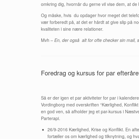
omkring dig, hvornår du gerne vil vise dem, at de
Og måske, hvis du opdager hvor meget det telefon 
vær forberedt på, at det er hårdt at give slip på n
kvaliteten i sine nære relationer.
Mvh –
En, der også alt for ofte checker sin mail, 
Foredrag og kursus for par efterår
Så er der igen et par aktiviteter for par i kalende
Vordingborg med overskriften “Kærlighed, Konflikt
en god ven, så afholder jeg et par-kursus i Næstv
Parterapi.
26/9-2016 Kærlighed, Krise og Konflikt. En aft
fortæller os om kærlighed og tilknytning, og 