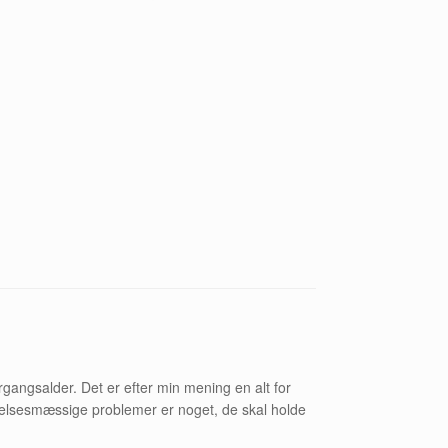
ngsalder. Det er efter min mening en alt for
følelsesmæssige problemer er noget, de skal holde