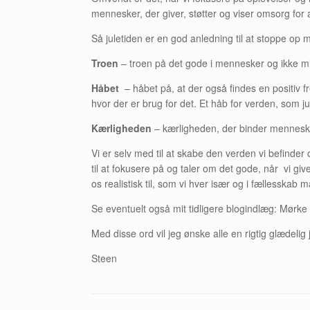
mennesker, der giver, støtter og viser omsorg for 
Så juletiden er en god anledning til at stoppe op m
Troen
– troen på det gode i mennesker og ikke mind
Håbet
– håbet på, at der også findes en positiv f
hvor der er brug for det. Et håb for verden, som ju
Kærligheden
– kærligheden, der binder mennesker
Vi er selv med til at skabe den verden vi befinder
til at fokusere på og taler om det gode, når vi giv
os realistisk til, som vi hver især og i fællesskab 
Se eventuelt også mit tidligere blogindlæg: Mørke 
Med disse ord vil jeg ønske alle en rigtig glædelig 
Steen