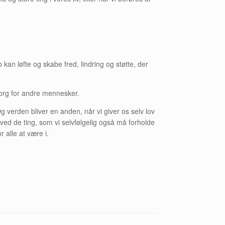
an løfte og skabe fred, lindring og støtte, der
sorg for andre mennesker.
g verden bliver en anden, når vi giver os selv lov
t ved de ting, som vi selvfølgelig også må forholde
r alle at være i.