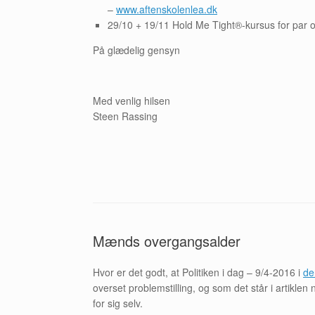
–
www.aftenskolenlea.dk
29/10 + 19/11 Hold Me Tight®-kursus for par 
På glædelig gensyn
Med venlig hilsen
Steen Rassing
Mænds overgangsalder
Hvor er det godt, at Politiken i dag – 9/4-2016 i
de
overset problemstilling, og som det står i artikle
for sig selv.