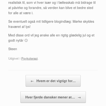
realistisk til, som vi hver især og i fællesskab må bidrage til
at påvirke og forandre, så verden kan blive et bedre sted
for alle at være i.
Se eventuelt også mit tidligere blogindlæg: Mørke skyldes
fraværet af lys!
Med disse ord vil jeg ønske alle en rigtig glædelig jul og et
godt nytår 🙂
Steen
Udgivet i
Psykoterapi
.
Artikel navigation
←
Hvem er det vigtigt for…
Hver fjerde dansker mener at…
→