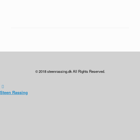
© 2018 steenrassing.dk All Rights Reserved.
Steen Rassing