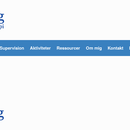
Supervision
Aktiviteter
Ressourcer
Om mig
Kontakt