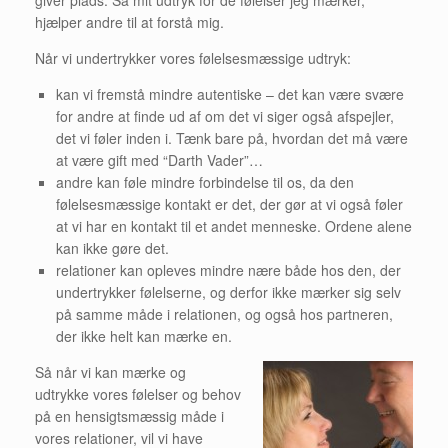
hjælper andre til at forstå mig.
Når vi undertrykker vores følelsesmæssige udtryk:
kan vi fremstå mindre autentiske – det kan være svære
for andre at finde ud af om det vi siger også afspejler,
det vi føler inden i. Tænk bare på, hvordan det må være
at være gift med “Darth Vader”…
andre kan føle mindre forbindelse til os, da den
følelsesmæssige kontakt er det, der gør at vi også føler
at vi har en kontakt til et andet menneske. Ordene alene
kan ikke gøre det.
relationer kan opleves mindre nære både hos den, der
undertrykker følelserne, og derfor ikke mærker sig selv
på samme måde i relationen, og også hos partneren,
der ikke helt kan mærke en.
Så når vi kan mærke og
udtrykke vores følelser og behov
på en hensigtsmæssig måde i
vores relationer, vil vi have