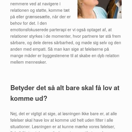
nemmere ved at navigere i
relationen og støtte, komme tæt
på eller grænsesætte, når der er
behov for det. I den
emotionsfokuserede parterapi er vi også optaget af, at
relationer styrkes i de momenter, hvor partnere tør stå frem
sårbare, og dele deres sårbarhed, og møde sig selv og den
anden med empati. Så man kan sige at følelserne på
mange måder er byggestenene til at skabe en dyb relation
mellem mennesker.
Betyder det så alt bare skal få lov at
komme ud?
Nej, det er vigtigt at sige, at løsningen ikke bare er, at alle
følelser skal have lov at komme uid helt uden filter i alle
situationer. Løsningen er at kunne mærke vores følelser,