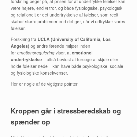
forskning peger på, at prisen for at undertrykke følelser kan
være højere, end vi tror, og både fysiologiske, psykologisk
og relationelt er det undertrykkelse af følelser, som reelt
skaber større problemer end det gør, når vi udtrykker vores
følelser.
Forskning fra
UCLA (University of California, Los
Angeles)
og andre førende miljøer inden
for
emotionsregulering
viser, at
emotionel
undertrykkelse
– altså bevidst at forsøge at skjule eller
holde følelser nede – kan have både psykologiske, sociale
og fysiologiske konsekvenser.
Her er nogle af de vigtigste pointer.
Kroppen går i stressberedskab og
spænder op